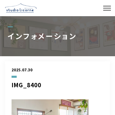
スタジオ一覧
インフォメーション
スタジオ検索
アクセス
2025.07.30
よくある質問
IMG_8400
レンタル事業
03-6327-0379