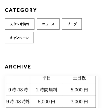
CATEGORY
スタジオ情報
ニュース
ブログ
キャンペーン
ARCHIVE