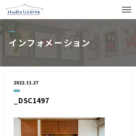
スタジオ一覧
インフォメーション
スタジオ検索
アクセス
2022.11.27
よくある質問
_DSC1497
レンタル事業
03-6327-0379