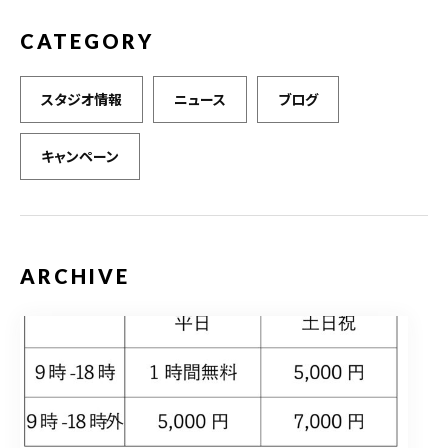
CATEGORY
スタジオ情報
ニュース
ブログ
キャンペーン
ARCHIVE