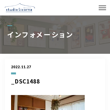
スタジオ一覧
インフォメーション
スタジオ検索
アクセス
2022.11.27
よくある質問
_DSC1488
レンタル事業
03-6327-0379