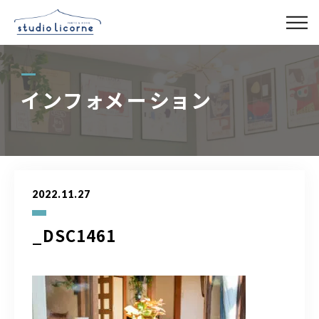
スタジオ一覧
インフォメーション
スタジオ検索
アクセス
2022.11.27
よくある質問
_DSC1461
レンタル事業
03-6327-0379