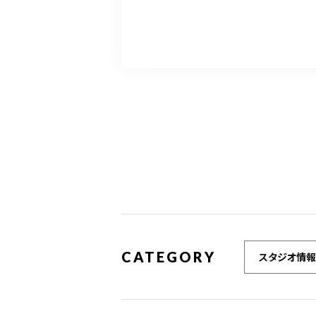
CATEGORY
スタジオ情報