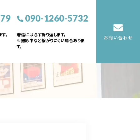
379
090-1260-5732
す。
着信には必ず折り返します。
お問い合わせ
※撮影中など繋がりにくい場合ありま
す。