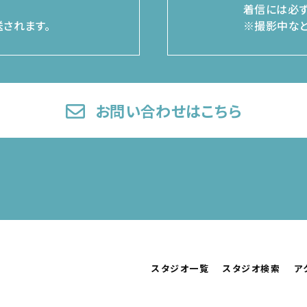
着信には必ず
されます。
※撮影中など
お問い合わせはこちら
スタジオ一覧
スタジオ検索
ア