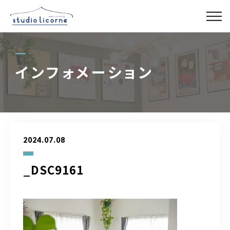
スタジオ一覧
インフォメーション
スタジオ検索
アクセス
2024.07.08
よくある質問
_DSC9161
レンタル事業
03-6327-0379