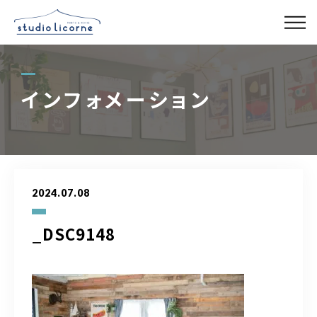
スタジオ一覧
インフォメーション
スタジオ検索
アクセス
2024.07.08
よくある質問
_DSC9148
レンタル事業
03-6327-0379