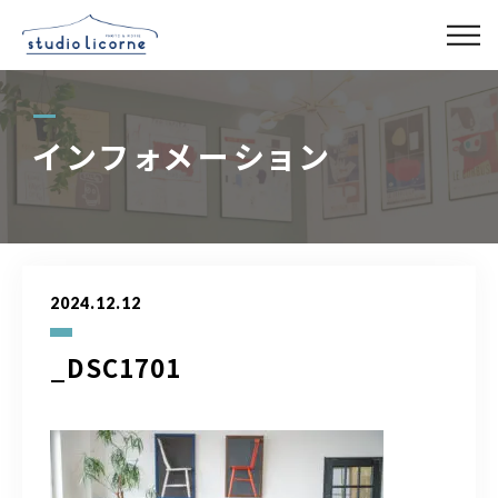
スタジオ一覧
インフォメーション
スタジオ検索
アクセス
2024.12.12
よくある質問
_DSC1701
レンタル事業
03-6327-0379