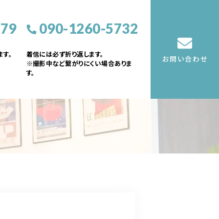
379
090-1260-5732
す。
着信には必ず折り返します。
お問い合わせ
※撮影中など繋がりにくい場合ありま
す。