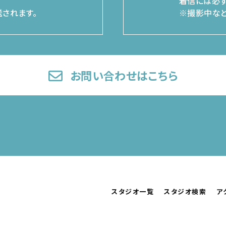
着信には必ず
されます。
※撮影中など
お問い合わせはこちら
スタジオ一覧
スタジオ検索
ア