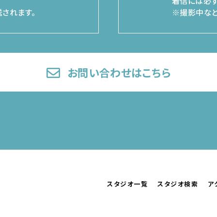
着信には必ず
されます。
※撮影中など
お問い合わせはこちら
スタジオ一覧
スタジオ検索
ア