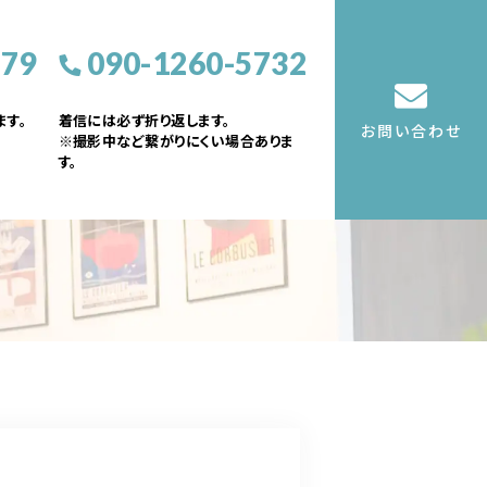
379
090-1260-5732
す。
着信には必ず折り返します。
お問い合わせ
※撮影中など繋がりにくい場合ありま
す。