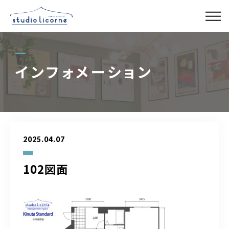
スタジオ一覧
インフォメーション
スタジオ検索
アクセス
2025.04.07
よくある質問
102図面
レンタル事業
03-6327-0379