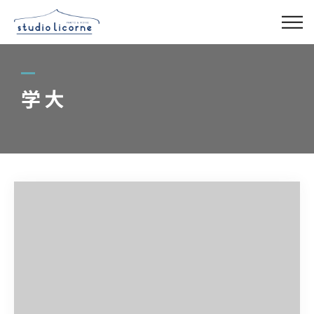
スタジオ一覧
学大
スタジオ検索
アクセス
よくある質問
レンタル事業
03-6327-0379