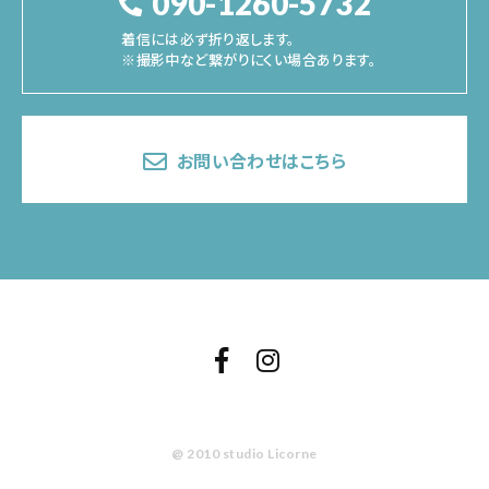
090-1260-5732
着信には必ず折り返します。
※撮影中など繋がりにくい場合あります。
お問い合わせはこちら
@ 2010 studio Licorne