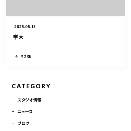
お問い合わせ電話
予約担当の携帯に転送されます。
2025.08.15
学大
090-1260-5732
着信には必ず折り返します。
※撮影中など繋がりにくい場合あります。
MORE
お問い合わせはこちら
CATEGORY
スタジオ情報
ニュース
ブログ