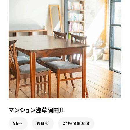
お問い合わせ電話
予約担当の携帯に転送されます。
090-1260-5732
着信には必ず折り返します。
※撮影中など繋がりにくい場合あります。
お問い合わせはこちら
マンション浅草隅田川
3h〜
同録可
24時間撮影可