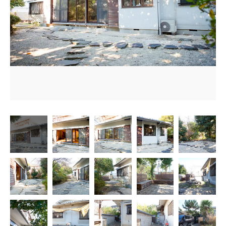
お問い合わせ電話
予約担当の携帯に転送されます。
090-1260-5732
着信には必ず折り返します。
※撮影中など繋がりにくい場合あります。
お問い合わせはこちら