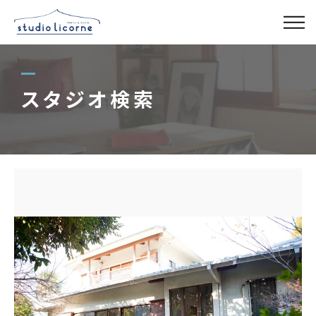
スタジオ一覧
スタジオ検索
スタジオ検索
アクセス
よくある質問
レンタル事業
03-6327-0379