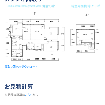
間取り図PDFダウンロード
お見積計算
お見積の計算は
こちら
から