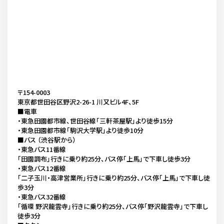
〒154-0003
東京都世田谷区野沢2-26-1 川又ビル4F、5F
■電車
・東急田園都市線、世田谷線「三軒茶屋駅」より徒歩15分
・東急田園都市線「駒沢大学駅」より徒歩10分
■バス （渋谷駅から）
・東急バス11番線
「田園調布」行きに乗り約25分、バス停「上馬」で下車し徒歩3分
・東急バス12番線
「二子玉川・高津営業所」行きに乗り約25分、バス停「上馬」で下車し徒
歩3分
・東急バス32番線
「循環 野沢龍雲寺」行きに乗り約25分、バス停「野沢龍雲寺」で下車し
徒歩3分