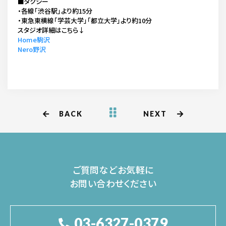
■タクシー
・各線「渋谷駅」より約15分
・東急東横線「学芸大学」「都立大学」より約10分
スタジオ詳細はこちら↓
Home駒沢
Nero野沢
BACK
NEXT
ご質問などお気軽に
お問い合わせください
03-6327-0379