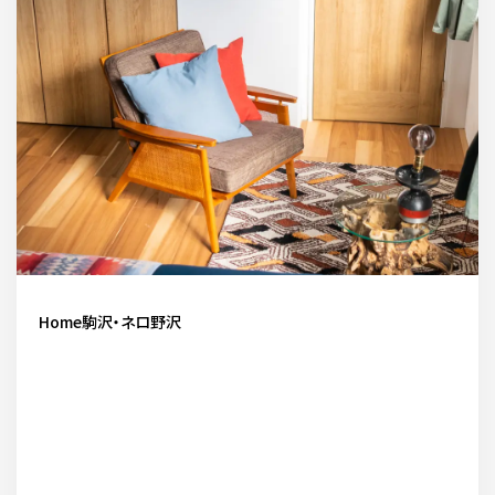
お問い合わせ電話
予約担当の携帯に転送されます。
090-1260-5732
着信には必ず折り返します。
※撮影中など繋がりにくい場合あります。
お問い合わせはこちら
Home駒沢・ネロ野沢