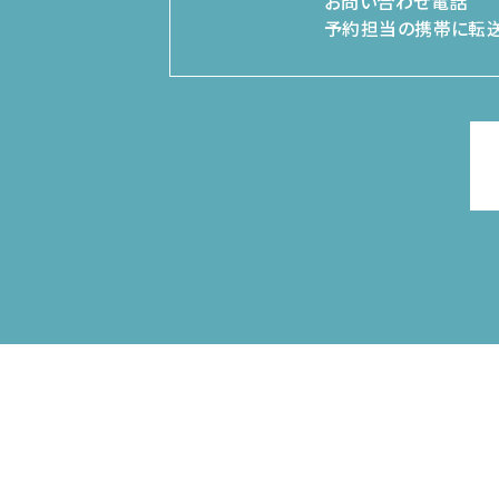
お問い合わせ電話
予約担当の携帯に転送