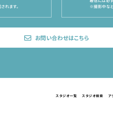
着信には必ず
されます。
※撮影中など
お問い合わせはこちら
スタジオ一覧
スタジオ検索
ア