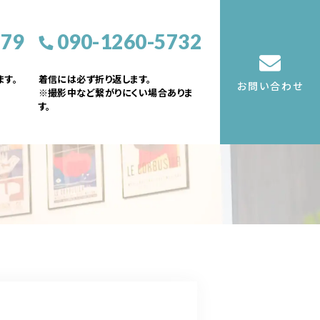
379
090-1260-5732
す。
着信には必ず折り返します。
お問い合わせ
※撮影中など繋がりにくい場合ありま
す。