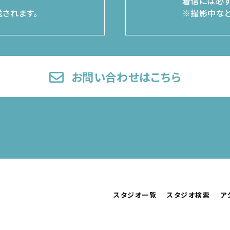
着信には必ず
されます。
※撮影中など
お問い合わせはこちら
スタジオ一覧
スタジオ検索
ア