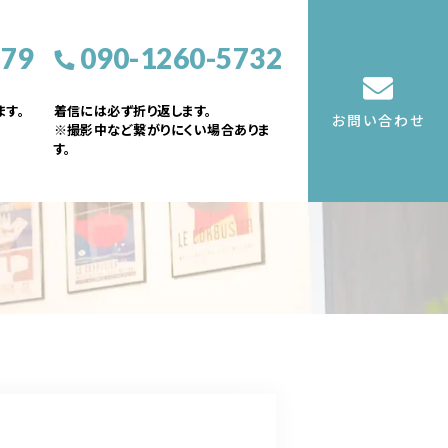
379
090-1260-5732
す。
着信には必ず折り返します。
お問い合わせ
※撮影中など繋がりにくい場合ありま
す。