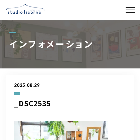
スタジオ一覧
インフォメーション
スタジオ検索
アクセス
2025.08.29
よくある質問
_DSC2535
レンタル事業
03-6327-0379