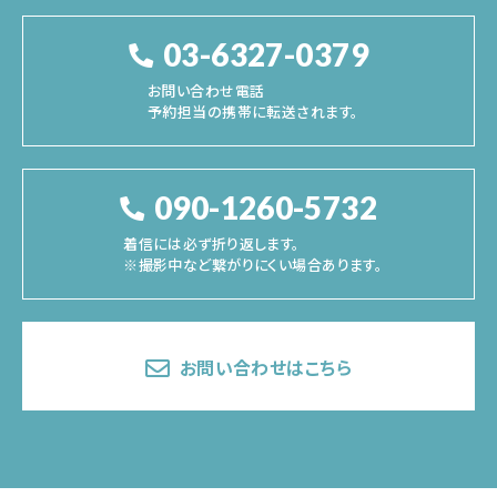
03-6327-0379
お問い合わせ電話
予約担当の携帯に転送されます。
090-1260-5732
着信には必ず折り返します。
※撮影中など繋がりにくい場合あります。
お問い合わせはこちら