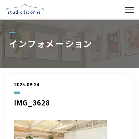
スタジオ一覧
インフォメーション
スタジオ検索
アクセス
2025.09.24
よくある質問
IMG_3628
レンタル事業
03-6327-0379