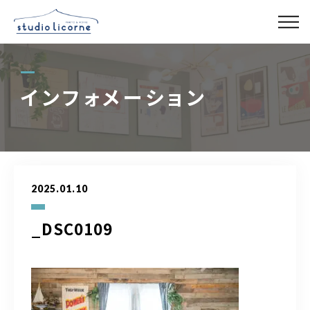
スタジオ一覧
インフォメーション
スタジオ検索
アクセス
2025.01.10
よくある質問
_DSC0109
レンタル事業
03-6327-0379