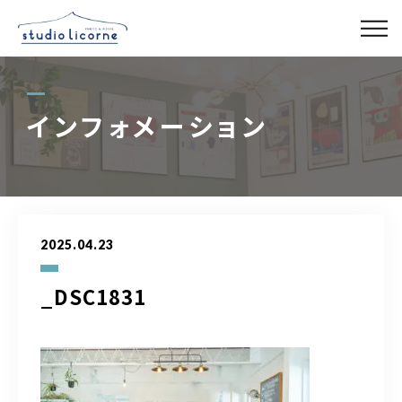
スタジオ一覧
インフォメーション
スタジオ検索
アクセス
2025.04.23
よくある質問
_DSC1831
レンタル事業
03-6327-0379